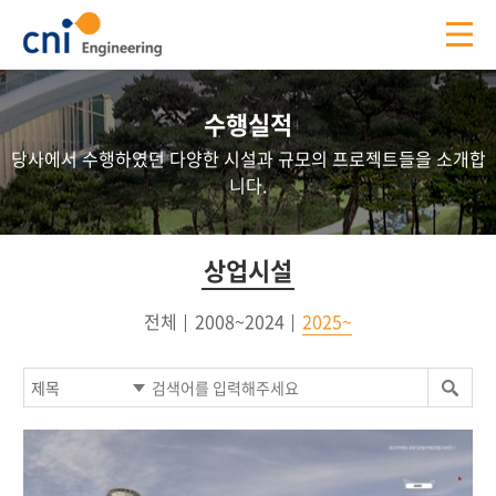
수행실적
당사에서 수행하였던 다양한 시설과 규모의 프로젝트들을 소개합
니다.
상업시설
전체
2008~2024
2025~