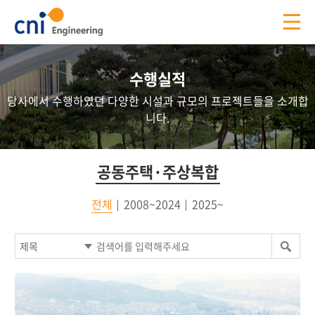
수행실적
당사에서 수행하였던 다양한 시설과 규모의 프로젝트들을 소개합
니다.
공동주택·주상복합
전체
2008~2024
2025~