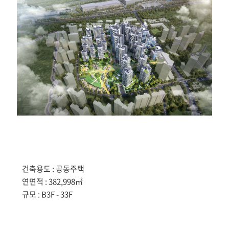
건축용도 : 공동주택
연면적 : 382,998㎡
규모 : B3F - 33F