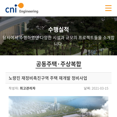
수행실적
당사에서 수행하였던 다양한 시설과 규모의 프로젝트들을 소개합
니다.
공동주택·주상복합
노량진 재정비촉진구역 주택 재개발 정비사업
작성자:
최고관리자
날짜
: 2021-03-15