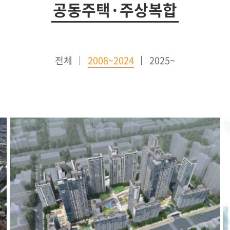
공동주택·주상복합
전체
2008~2024
2025~